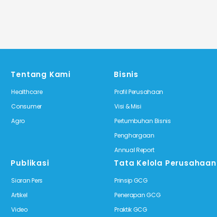
Tentang Kami
Bisnis
Healthcare
Profil Perusahaan
Consumer
Visi & Misi
Agro
Pertumbuhan Bisnis
Penghargaan
Annual Report
Publikasi
Tata Kelola Perusahaan
Siaran Pers
Prinsip GCG
Artikel
Penerapan GCG
Video
Praktik GCG