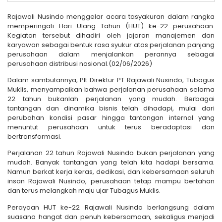
Rajawali Nusindo menggelar acara tasyakuran dalam rangka
memperingati Hari Ulang Tahun (HUT) ke-22 perusahaan.
Kegiatan tersebut dihadiri oleh jajaran manajemen dan
karyawan sebagai bentuk rasa syukur atas perjalanan panjang
perusahaan dalam menjalankan perannya sebagai
perusahaan distribusi nasional.(02/06/2026)
Dalam sambutannya, Plt Direktur PT Rajawali Nusindo, Tubagus
Muklis, menyampaikan bahwa perjalanan perusahaan selama
22 tahun bukanlah perjalanan yang mudah. Berbagai
tantangan dan dinamika bisnis telah dihadapi, mulai dari
perubahan kondisi pasar hingga tantangan internal yang
menuntut perusahaan untuk terus beradaptasi dan
bertransformasi.
Perjalanan 22 tahun Rajawali Nusindo bukan perjalanan yang
mudah. Banyak tantangan yang telah kita hadapi bersama.
Namun berkat kerja keras, dedikasi, dan kebersamaan seluruh
insan Rajawali Nusindo, perusahaan tetap mampu bertahan
dan terus melangkah maju ujar Tubagus Muklis.
Perayaan HUT ke-22 Rajawali Nusindo berlangsung dalam
suasana hangat dan penuh kebersamaan, sekaligus menjadi