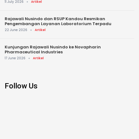
11 July 2026
Artikel
Rajawali Nusindo dan RSUP Kandou Resmikan
Pengembangan Layanan Laboratorium Terpadu
22 June 2026
Artikel
Kunjungan Rajawali Nusindo ke Novapharin
Pharmaceutical Industries
17 June 2026
Artikel
Follow Us