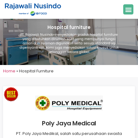
Hospital furniture
PT. Rajawali Nusindo menyediakan produk hospital furniture
yang dibutuhkan dirumah sakit yang mempunyai fungsi
aman dan nyaman digunakan serta sesuai standard yg
dipersyaratkan. kami juga menyediakan solusi khusus untuk
pelanggan secara global.
Home
»
Hospital Furniture
Poly Jaya Medical
PT. Poly Jaya Medikal, salah satu perusahaan swasta