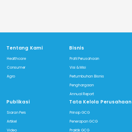
Tentang Kami
Bisnis
Healthcare
Profil Perusahaan
Consumer
Visi & Misi
Agro
Pertumbuhan Bisnis
Penghargaan
Annual Report
Publikasi
Tata Kelola Perusahaan
Siaran Pers
Prinsip GCG
Artikel
Penerapan GCG
Video
Praktik GCG