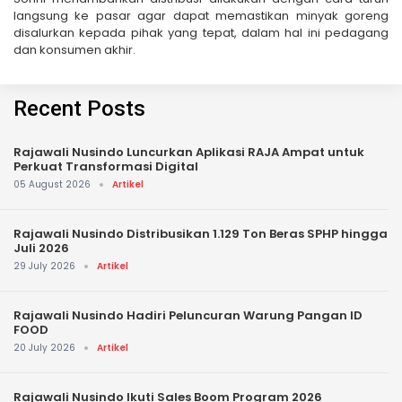
langsung ke pasar agar dapat memastikan minyak goreng
disalurkan kepada pihak yang tepat, dalam hal ini pedagang
dan konsumen akhir.
Recent Posts
Rajawali Nusindo Luncurkan Aplikasi RAJA Ampat untuk
Perkuat Transformasi Digital
05 August 2026
Artikel
Rajawali Nusindo Distribusikan 1.129 Ton Beras SPHP hingga
Juli 2026
29 July 2026
Artikel
Rajawali Nusindo Hadiri Peluncuran Warung Pangan ID
FOOD
20 July 2026
Artikel
Rajawali Nusindo Ikuti Sales Boom Program 2026