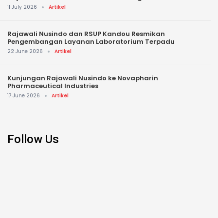
11 July 2026
Artikel
Rajawali Nusindo dan RSUP Kandou Resmikan
Pengembangan Layanan Laboratorium Terpadu
22 June 2026
Artikel
Kunjungan Rajawali Nusindo ke Novapharin
Pharmaceutical Industries
17 June 2026
Artikel
Follow Us