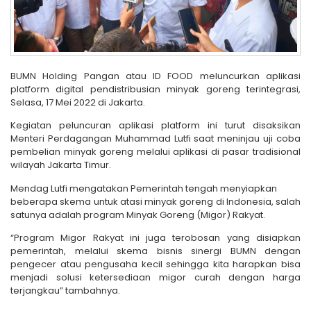
BUMN Holding Pangan atau ID FOOD meluncurkan aplikasi
platform digital pendistribusian minyak goreng terintegrasi,
Selasa, 17 Mei 2022 di Jakarta.
Kegiatan peluncuran aplikasi platform ini turut disaksikan
Menteri Perdagangan Muhammad Lutfi saat meninjau uji coba
pembelian minyak goreng melalui aplikasi di pasar tradisional
wilayah Jakarta Timur.
Mendag Lutfi mengatakan Pemerintah tengah menyiapkan
beberapa skema untuk atasi minyak goreng di Indonesia, salah
satunya adalah program Minyak Goreng (Migor) Rakyat.
“Program Migor Rakyat ini juga terobosan yang disiapkan
pemerintah, melalui skema bisnis sinergi BUMN dengan
pengecer atau pengusaha kecil sehingga kita harapkan bisa
menjadi solusi ketersediaan migor curah dengan harga
terjangkau” tambahnya.