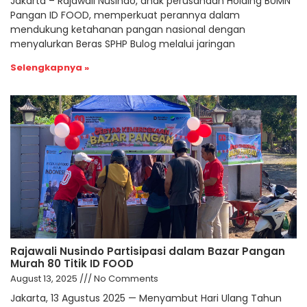
Jakarta – Rajawali Nusindo, anak perusahaan Holding BUMN
Pangan ID FOOD, memperkuat perannya dalam
mendukung ketahanan pangan nasional dengan
menyalurkan Beras SPHP Bulog melalui jaringan
Selengkapnya »
Rajawali Nusindo Partisipasi dalam Bazar Pangan
Murah 80 Titik ID FOOD
August 13, 2025
No Comments
Jakarta, 13 Agustus 2025 — Menyambut Hari Ulang Tahun