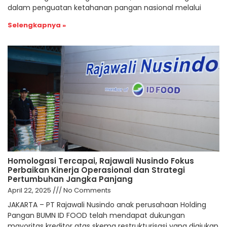
dalam penguatan ketahanan pangan nasional melalui
Selengkapnya »
Homologasi Tercapai, Rajawali Nusindo Fokus
Perbaikan Kinerja Operasional dan Strategi
Pertumbuhan Jangka Panjang
April 22, 2025
No Comments
JAKARTA – PT Rajawali Nusindo anak perusahaan Holding
Pangan BUMN ID FOOD telah mendapat dukungan
mayoritas kreditor atas skema restrukturisasi yang diajukan