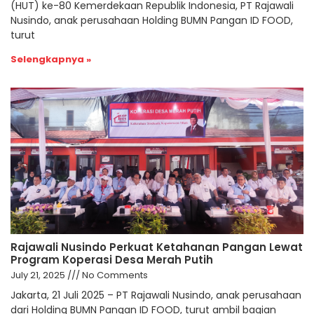
(HUT) ke-80 Kemerdekaan Republik Indonesia, PT Rajawali
Nusindo, anak perusahaan Holding BUMN Pangan ID FOOD,
turut
Selengkapnya »
Rajawali Nusindo Perkuat Ketahanan Pangan Lewat
Program Koperasi Desa Merah Putih
July 21, 2025
No Comments
Jakarta, 21 Juli 2025 – PT Rajawali Nusindo, anak perusahaan
dari Holding BUMN Pangan ID FOOD, turut ambil bagian