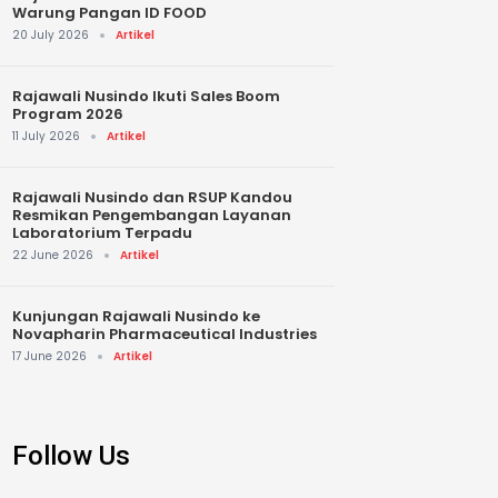
Warung Pangan ID FOOD
20 July 2026
Artikel
Rajawali Nusindo Ikuti Sales Boom
Program 2026
11 July 2026
Artikel
Rajawali Nusindo dan RSUP Kandou
Resmikan Pengembangan Layanan
Laboratorium Terpadu
22 June 2026
Artikel
Kunjungan Rajawali Nusindo ke
Novapharin Pharmaceutical Industries
17 June 2026
Artikel
Follow Us