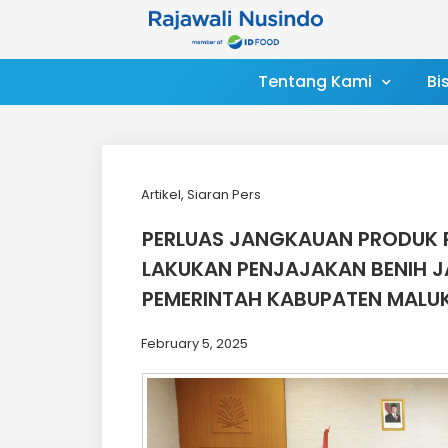
Tentang Kami
Bi
Artikel
,
Siaran Pers
PERLUAS JANGKAUAN PRODUK 
LAKUKAN PENJAJAKAN BENIH 
PEMERINTAH KABUPATEN MALU
February 5, 2025