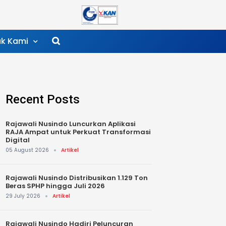
k Kami
Recent Posts
Rajawali Nusindo Luncurkan Aplikasi
RAJA Ampat untuk Perkuat Transformasi
Digital
05 August 2026
Artikel
Rajawali Nusindo Distribusikan 1.129 Ton
Beras SPHP hingga Juli 2026
29 July 2026
Artikel
Rajawali Nusindo Hadiri Peluncuran