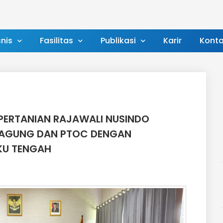
snis
Fasilitas
Publikasi
Karir
Konta
PERTANIAN RAJAWALI NUSINDO
JAGUNG DAN PTOC DENGAN
KU TENGAH