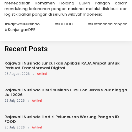
menegaskan komitmen Holding BUMN Pangan dalam
mendukung ketahanan pangan nasional melalui distribusi dan
logistik bahan pangan di seluruh wilayah Indonesia.
#RajawaliNusindo #IDFOOD #KetahananPangan
#KunjunganDPR
Recent Posts
Rajawali Nusindo Luncurkan Aplikasi RAJA Ampat untuk
Perkuat Transformasi Digital
05 August 2026
Artikel
Rajawali Nusindo Distribusikan 1.129 Ton Beras SPHP hingga
Juli 2026
29 July 2026
Artikel
Rajawali Nusindo Hadiri Peluncuran Warung Pangan ID
FOOD
20 July 2026
Artikel