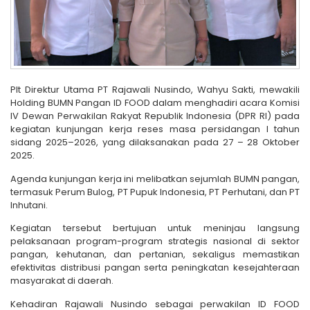
Plt Direktur Utama PT Rajawali Nusindo, Wahyu Sakti, mewakili
Holding BUMN Pangan ID FOOD dalam menghadiri acara Komisi
IV Dewan Perwakilan Rakyat Republik Indonesia (DPR RI) pada
kegiatan kunjungan kerja reses masa persidangan I tahun
sidang 2025–2026, yang dilaksanakan pada 27 – 28 Oktober
2025.
Agenda kunjungan kerja ini melibatkan sejumlah BUMN pangan,
termasuk Perum Bulog, PT Pupuk Indonesia, PT Perhutani, dan PT
Inhutani.
Kegiatan tersebut bertujuan untuk meninjau langsung
pelaksanaan program-program strategis nasional di sektor
pangan, kehutanan, dan pertanian, sekaligus memastikan
efektivitas distribusi pangan serta peningkatan kesejahteraan
masyarakat di daerah.
Kehadiran Rajawali Nusindo sebagai perwakilan ID FOOD