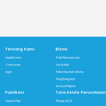
Tentang Kami
Bisnis
Healthcare
Profil Perusahaan
Consumer
Visi & Misi
Agro
Pertumbuhan Bisnis
Penghargaan
Annual Report
Publikasi
Tata Kelola Perusahaan
Siaran Pers
Prinsip GCG