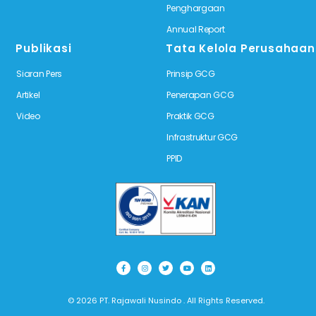
Penghargaan
Annual Report
Publikasi
Tata Kelola Perusahaan
Siaran Pers
Prinsip GCG
Artikel
Penerapan GCG
Video
Praktik GCG
Infrastruktur GCG
PPID
© 2026 PT. Rajawali Nusindo . All Rights Reserved.