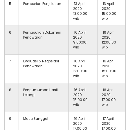
5
Pemberian Penjelasan
13 April
13 April
2020
2020
13:00:00
15:00:00
wib
wib
6
Pemasukan Dokumen
16 April
16 April
Penawaran
2020
2020
9:00:00
12:00:00
wib
wib
7
Evaluasi & Negosiasi
16 April
16 April
Penawaran
2020
2020
12:00:00
15:00:00
wib
wib
8
Pengumuman Hasil
16 April
16 April
Lelang
2020
2020
15:00:00
17:00:00
wib
wib
9
Masa Sanggah
16 April
17 April
2020
2020
17:00:00
17:00:00