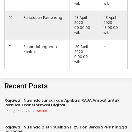
wib
wib
10
Penetapan Pemenang
18 April
18 April
2020
2020
09:00:00
13:00:00
wib
wib
11
Penandatanganan
20 April
–
Kontrak
2020
9:00:00
wib
Recent Posts
Rajawali Nusindo Luncurkan Aplikasi RAJA Ampat untuk
Perkuat Transformasi Digital
05 August 2026
Artikel
Rajawali Nusindo Distribusikan 1.129 Ton Beras SPHP hingga
Juli 2026