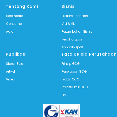
Tentang Kami
Bisnis
Healthcare
Profil Perusahaan
Consumer
Visi & Misi
Agro
Pertumbuhan Bisnis
Penghargaan
Annual Report
Publikasi
Tata Kelola Perusahaan
Siaran Pers
Prinsip GCG
Artikel
Penerapan GCG
Video
Praktik GCG
Infrastruktur GCG
PPID