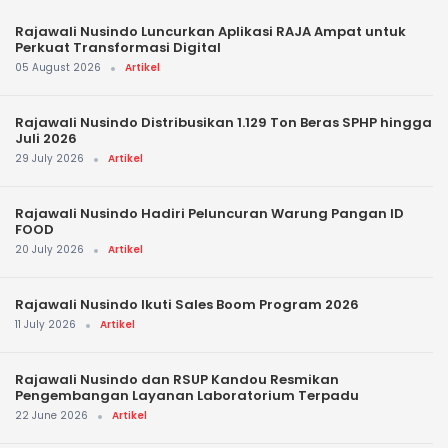
Rajawali Nusindo Luncurkan Aplikasi RAJA Ampat untuk
Perkuat Transformasi Digital
05 August 2026
Artikel
Rajawali Nusindo Distribusikan 1.129 Ton Beras SPHP hingga
Juli 2026
29 July 2026
Artikel
Rajawali Nusindo Hadiri Peluncuran Warung Pangan ID
FOOD
20 July 2026
Artikel
Rajawali Nusindo Ikuti Sales Boom Program 2026
11 July 2026
Artikel
Rajawali Nusindo dan RSUP Kandou Resmikan
Pengembangan Layanan Laboratorium Terpadu
22 June 2026
Artikel