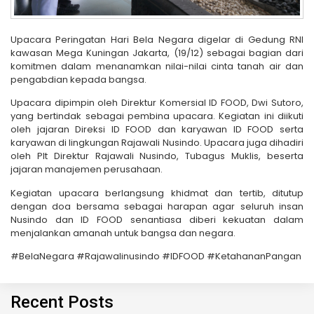
Upacara Peringatan Hari Bela Negara digelar di Gedung RNI
kawasan Mega Kuningan Jakarta, (19/12) sebagai bagian dari
komitmen dalam menanamkan nilai-nilai cinta tanah air dan
pengabdian kepada bangsa.
Upacara dipimpin oleh Direktur Komersial ID FOOD, Dwi Sutoro,
yang bertindak sebagai pembina upacara. Kegiatan ini diikuti
oleh jajaran Direksi ID FOOD dan karyawan ID FOOD serta
karyawan di lingkungan Rajawali Nusindo. Upacara juga dihadiri
oleh Plt Direktur Rajawali Nusindo, Tubagus Muklis, beserta
jajaran manajemen perusahaan.
Kegiatan upacara berlangsung khidmat dan tertib, ditutup
dengan doa bersama sebagai harapan agar seluruh insan
Nusindo dan ID FOOD senantiasa diberi kekuatan dalam
menjalankan amanah untuk bangsa dan negara.
#BelaNegara #Rajawalinusindo #IDFOOD #KetahananPangan
Recent Posts