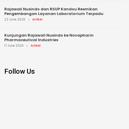
Rajawali Nusindo dan RSUP Kandou Resmikan
Pengembangan Layanan Laboratorium Terpadu
22 June 2026
Artikel
Kunjungan Rajawali Nusindo ke Novapharin
Pharmaceutical Industries
17 June 2026
Artikel
Follow Us