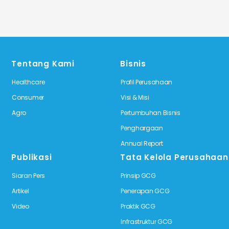
Tentang Kami
Bisnis
Healthcare
Profil Perusahaan
Consumer
Visi & Misi
Agro
Pertumbuhan Bisnis
Penghargaan
Annual Report
Publikasi
Tata Kelola Perusahaan
Siaran Pers
Prinsip GCG
Artikel
Penerapan GCG
Video
Praktik GCG
Infrastruktur GCG